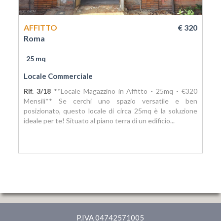
AFFITTO
€ 320
Roma
25 mq
Locale Commerciale
Rif. 3/18
**Locale Magazzino in Affitto - 25mq - €320
Mensili** Se cerchi uno spazio versatile e ben
posizionato, questo locale di circa 25mq è la soluzione
ideale per te! Situato al piano terra di un edificio...
P.IVA 04742571005