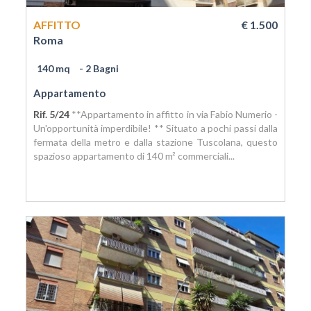
AFFITTO
€ 1.500
Roma
140 mq
- 2 Bagni
Appartamento
Rif. 5/24
**Appartamento in affitto in via Fabio Numerio -
Un'opportunità imperdibile! ** Situato a pochi passi dalla
fermata della metro e dalla stazione Tuscolana, questo
spazioso appartamento di 140 m² commerciali...