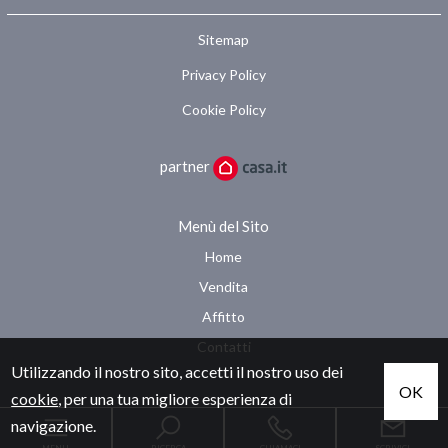
Sitemap
Privacy Policy
Cookie Policy
partner
Menù del Sito
Home
Vendita
Affitto
Contatti
Utilizzando il nostro sito, accetti il nostro uso dei
OK
cookie
, per una tua migliore esperienza di
navigazione.