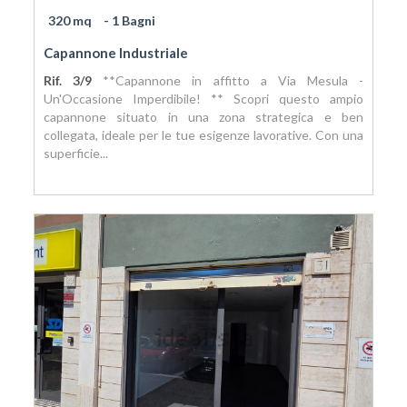
320 mq
- 1 Bagni
Capannone Industriale
Rif. 3/9
**Capannone in affitto a Via Mesula -
Un'Occasione Imperdibile! ** Scopri questo ampio
capannone situato in una zona strategica e ben
collegata, ideale per le tue esigenze lavorative. Con una
superficie...