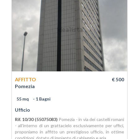
AFFITTO
€ 500
Pomezia
55 mq
- 1 Bagni
Ufficio
Rif. 10/30 (55075083)
Pomezia - in via dei castelli romani
- all'interno di un grattacielo esclusivamente per uffici,
proponiamo in affitto un prestigioso ufficio, in ottime
condizioni, dotato di impianto di cablaggio e aria...