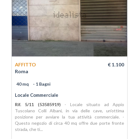
AFFITTO
€ 1.100
Roma
40 mq
- 1 Bagni
Locale Commerciale
Rif. 5/11 (53585919)
- Locale situato ad Appio
Tuscolano Colli Albani, in via delle cave, un'ottima
posizione per avviare la tua attività commerciale. -
Questo negozio di circa 40 mq offre due porte fronte
strada, che ti...