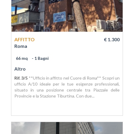
AFFITTO
€ 1.300
Roma
66 mq
- 1 Bagni
Altro
Rif. 3/5
**Ufficio in affitto nel Cuore di Roma** Scopri un
ufficio A/10 ideale per le tue esigenze professionali,
situato in una posizione centrale tra Piazzale delle
Provincie e la Stazione Tiburtina. Con due...