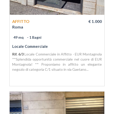
AFFITTO
€ 1.000
Roma
49 mq
- 1 Bagni
Locale Commerciale
Rif. 6/3
Locale Commerciale in Affitto - EUR Montagnola
**Splendida opportunità commerciale nel cuore di EUR
Montagnola! ** Proponiamo in affitto un elegante
negozio di categoria C/1 situato in via Gaetano...