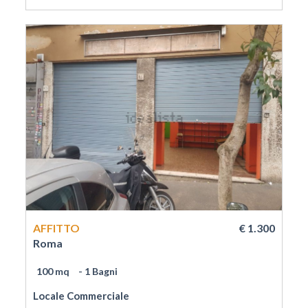
AFFITTO
€ 1.300
Roma
100 mq
- 1 Bagni
Locale Commerciale