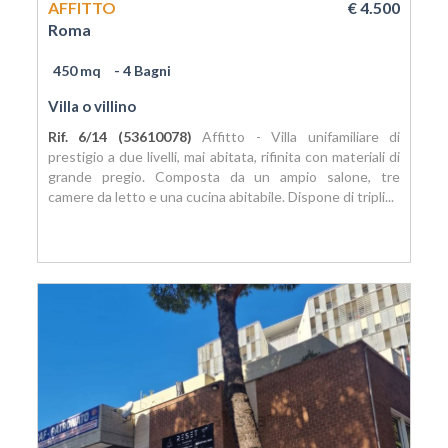
AFFITTO
€ 4.500
Roma
450 mq
- 4 Bagni
Villa o villino
Rif. 6/14 (53610078)
Affitto - Villa unifamiliare di
prestigio a due livelli, mai abitata, rifinita con materiali di
grande pregio. Composta da un ampio salone, tre
camere da letto e una cucina abitabile. Dispone di tripli...