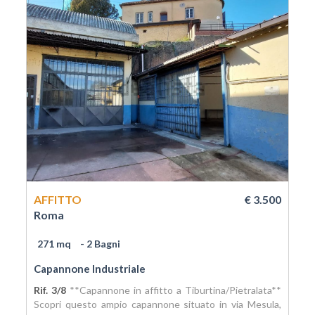
AFFITTO
€ 3.500
Roma
271 mq
- 2 Bagni
Capannone Industriale
Rif. 3/8
**Capannone in affitto a Tiburtina/Pietralata**
Scopri questo ampio capannone situato in via Mesula,