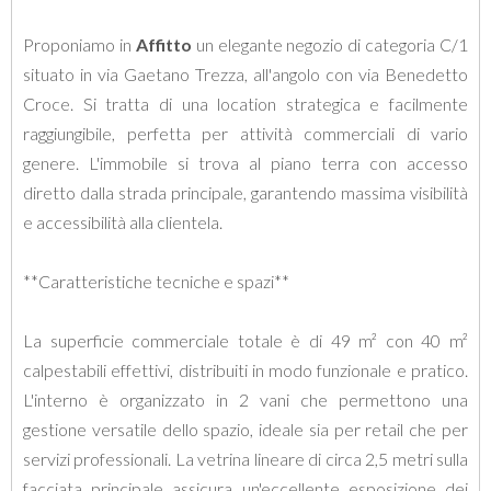
Proponiamo in
Affitto
un elegante negozio di categoria C/1
situato in via Gaetano Trezza, all'angolo con via Benedetto
Croce. Si tratta di una location strategica e facilmente
raggiungibile, perfetta per attività commerciali di vario
genere. L'immobile si trova al piano terra con accesso
diretto dalla strada principale, garantendo massima visibilità
e accessibilità alla clientela.
**Caratteristiche tecniche e spazi**
La superficie commerciale totale è di 49 m² con 40 m²
calpestabili effettivi, distribuiti in modo funzionale e pratico.
L'interno è organizzato in 2 vani che permettono una
gestione versatile dello spazio, ideale sia per retail che per
servizi professionali. La vetrina lineare di circa 2,5 metri sulla
facciata principale assicura un'eccellente esposizione dei