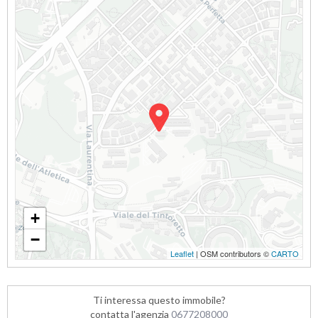
+
−
Leaflet
| OSM contributors ©
CARTO
Ti interessa questo immobile?
contatta l'agenzia
0677208000