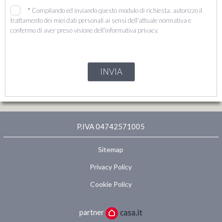
*
Compilando ed inviando questo modulo di richiesta, autorizzo il
trattamento dei miei dati personali ai sensi dell'attuale normativa e
confermo di aver preso visione dell'informativa privacy.
INVIA
P.IVA 04742571005
Sitemap
Privacy Policy
Cookie Policy
partner