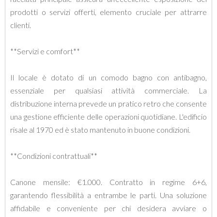
prodotti o servizi offerti, elemento cruciale per attrarre
clienti.
**Servizi e comfort**
Il locale è dotato di un comodo bagno con antibagno,
essenziale per qualsiasi attività commerciale. La
distribuzione interna prevede un pratico retro che consente
una gestione efficiente delle operazioni quotidiane. L'edificio
risale al 1970 ed è stato mantenuto in buone condizioni.
**Condizioni contrattuali**
Canone mensile: €1.000. Contratto in regime 6+6,
garantendo flessibilità a entrambe le parti. Una soluzione
affidabile e conveniente per chi desidera avviare o