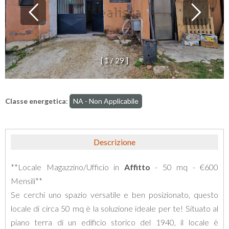
[
1
/
2
9
]
Classe energetica
:
NA - Non Applicabile
Descrizione
**Locale Magazzino/Ufficio in
Affitto
- 50 mq - €600
Mensili**
Se cerchi uno spazio versatile e ben posizionato, questo
locale di circa 50 mq è la soluzione ideale per te! Situato al
piano terra di un edificio storico del 1940, il locale è