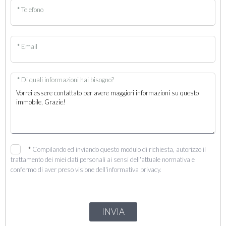
* Telefono
* Email
* Di quali informazioni hai bisogno?
*
Compilando ed inviando questo modulo di richiesta, autorizzo il
trattamento dei miei dati personali ai sensi dell'attuale normativa e
confermo di aver preso visione dell'informativa privacy.
INVIA