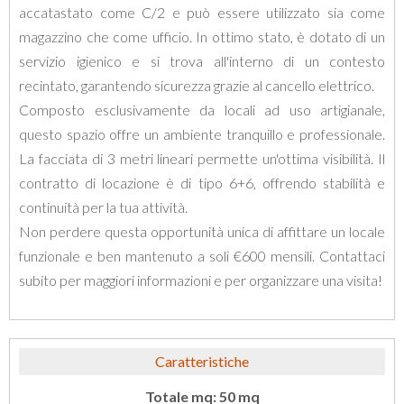
accatastato come C/2 e può essere utilizzato sia come
magazzino che come ufficio. In ottimo stato, è dotato di un
servizio igienico e si trova all'interno di un contesto
recintato, garantendo sicurezza grazie al cancello elettrico.
Composto esclusivamente da locali ad uso artigianale,
questo spazio offre un ambiente tranquillo e professionale.
La facciata di 3 metri lineari permette un'ottima visibilità. Il
contratto di locazione è di tipo 6+6, offrendo stabilità e
continuità per la tua attività.
Non perdere questa opportunità unica di affittare un locale
funzionale e ben mantenuto a soli €600 mensili. Contattaci
subito per maggiori informazioni e per organizzare una visita!
Caratteristiche
Totale mq: 50 mq